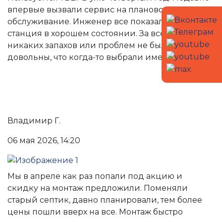
впервые вызвали сервис на плановое
обслуживание. Инженер все показал, объяснил,
станция в хорошем состоянии. За все время
никаких запахов или проблем не было. Очень
довольны, что когда-то выбрали именно ТВЕРЬ.
Владимир Г.
06 мая 2026, 14:20
Мы в апреле как раз попали под акцию и
скидку на монтаж предложили. Поменяли
старый септик, давно планировали, тем более
цены пошли вверх на все. Монтаж быстро