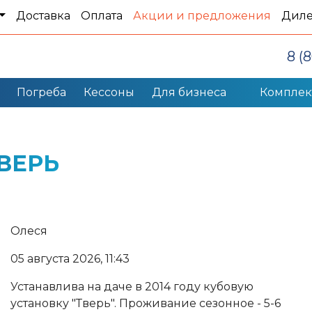
Доставка
Оплата
Акции и предложения
Дил
8 (
Погреба
Кессоны
Для бизнеса
Компле
ВЕРЬ
Олеся
05 августа 2026, 11:43
Устанавлива на даче в 2014 году кубовую
установку "Тверь". Проживание сезонное - 5-6