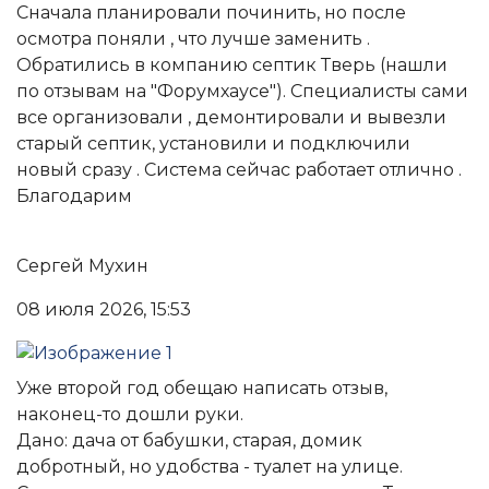
Сначала планировали починить, но после
осмотра поняли , что лучше заменить .
Обратились в компанию септик Тверь (нашли
по отзывам на "Форумхаусе"). Специалисты сами
все организовали , демонтировали и вывезли
старый септик, установили и подключили
новый сразу . Система сейчас работает отлично .
Благодарим
Сергей Мухин
08 июля 2026, 15:53
Уже второй год обещаю написать отзыв,
наконец-то дошли руки.
Дано: дача от бабушки, старая, домик
добротный, но удобства - туалет на улице.