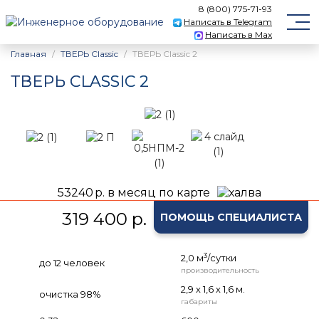
8 (800) 775-71-93
Написать в Telegram
Написать в Max
Главная
ТВЕРЬ Classic
ТВЕРЬ Classic 2
ТВЕРЬ CLASSIC 2
53240
р. в месяц по карте
319 400 р.
ПОМОЩЬ СПЕЦИАЛИСТА
3
2,0 м
/сутки
до 12 человек
производительность
2,9 х 1,6 х 1,6 м.
очистка 98%
габариты