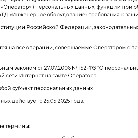
«Оператор».) персональных данных, функции при об
«ТД «Инженерное оборудование» требования к защи
Конституции Российской Федерации, законодательн
тся на все операции, совершаемые Оператором с 
.
ральным законом от 27.07.2006 № 152-ФЗ "О персонал
сети Интернет на сайте Оператора.
юбой субъект персональных данных.
ых действует с 25.05 2025 года.
ие термины: