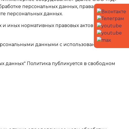
работке персональных данных, права субъектов
те персональных данных.
ых и иных нормативных правовых актов Российской
персональными данными с использованием
ьных данных" Политика публикуется в свободном